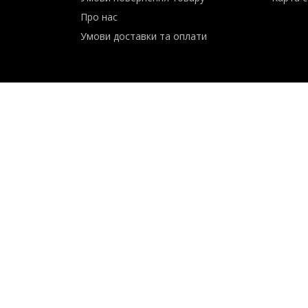
Сервіс
Контак
Умови повернення товару
Карта с
Про нас
Умови доставки та оплати