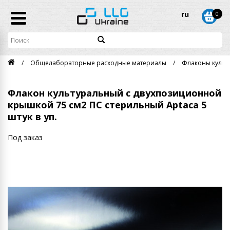
ru
0
Общелабораторные расходные материалы
Флаконы культ
Флакон культуральный с двухпозиционной
крышкой 75 см2 ПС стерильный Aptaca 5
штук в уп.
Под заказ