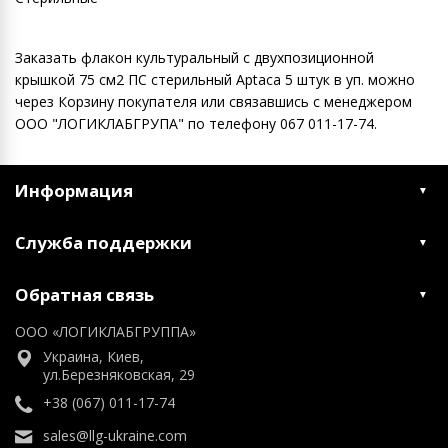
Заказать флакон культуральный с двухпозиционной
крышкой 75 см2 ПС стерильный Aptaca 5 штук в уп. можно
через Корзину покупателя или связавшись с менеджером
ООО "ЛОГИКЛАБГРУПА" по телефону 067 011-17-74.
Информация
Служба поддержки
Обратная связь
ООО «ЛОГИКЛАБГРУППА»
Украина, Киев,
ул.Березняковская, 29
+38 (067) 011-17-74
sales@llg-ukraine.com