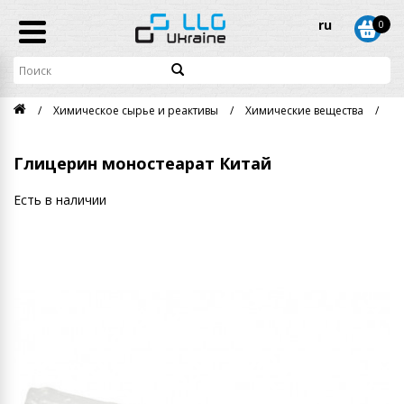
ru
0
Химическое сырье и реактивы
Химические вещества
Гл
Глицерин моностеарат Китай
Есть в наличии