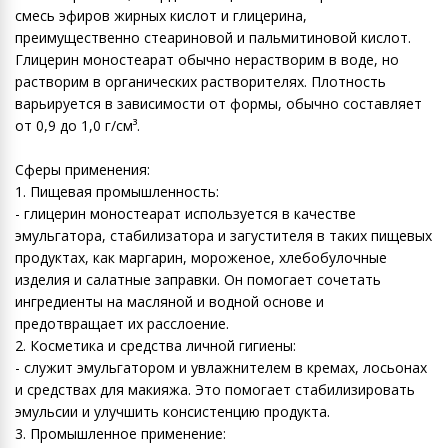
смесь эфиров жирных кислот и глицерина,
преимущественно стеариновой и пальмитиновой кислот.
Глицерин моностеарат обычно нерастворим в воде, но
растворим в органических растворителях. Плотность
варьируется в зависимости от формы, обычно составляет
от 0,9 до 1,0 г/см³.
Сферы применения:
1. Пищевая промышленность:
- глицерин моностеарат используется в качестве
эмульгатора, стабилизатора и загустителя в таких пищевых
продуктах, как маргарин, мороженое, хлебобулочные
изделия и салатные заправки. Он помогает сочетать
ингредиенты на масляной и водной основе и
предотвращает их расслоение.
2. Косметика и средства личной гигиены:
- служит эмульгатором и увлажнителем в кремах, лосьонах
и средствах для макияжа. Это помогает стабилизировать
эмульсии и улучшить консистенцию продукта.
3. Промышленное применение: