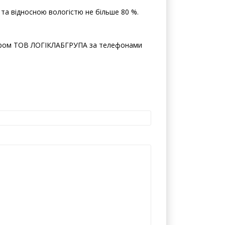
С та відносною вологістю не більше 80 %.
ером ТОВ ЛОГІКЛАБГРУПА за телефонами