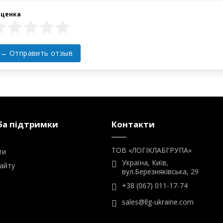
а підтримки
Контакти
ТОВ «ЛОГІКЛАБГРУПА»
ти
Україна, Київ,
айту
вул.Березняківська, 29
+38 (067) 011-17-74