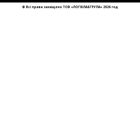
sales@llg-ukraine.com
© Всі права захищено ТОВ «ЛОГІКЛАБГРУПА» 2026 год