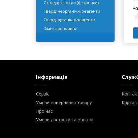
Реактивні рідини
Розчинники
Стандарт-титри (фіксанали)
Тверді неорганічні реагенти
Тверді органічні реагенти
Хімічні речовини
Інформація
Служб
Сервіс
Контак
Умови повернення товару
Карта с
Про нас
Умови доставки та оплати