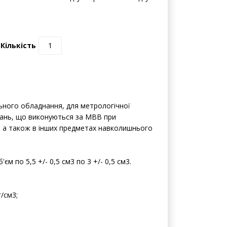
Кількість
ьного обладнання, для метрологічної
вань, що виконуються за МВВ при
ві, а також в інших предметах навколишнього
м по 5,5 +/- 0,5 см3 по 3 +/- 0,5 см3.
/см3;