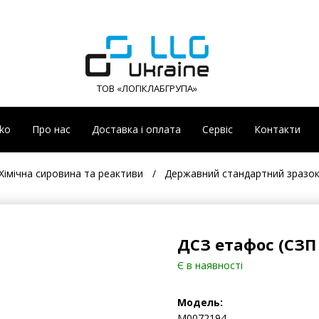
ТОВ «ЛОГІКЛАБГРУПА»
eko
Про нас
Доставка і оплата
Сервіс
Контакти
Хімічна сировина та реактиви
Державний стандартний зразок
ДСЗ етафос (СЗП 
Є в наявності
Модель:
М0072194