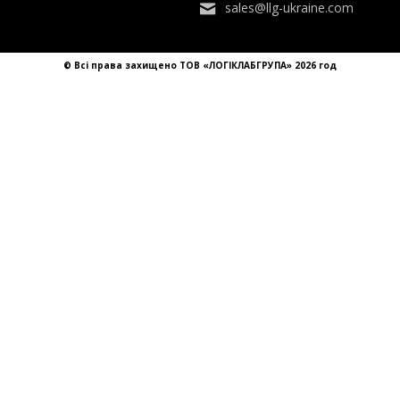
sales@llg-ukraine.com
© Всі права захищено ТОВ «ЛОГІКЛАБГРУПА» 2026 год