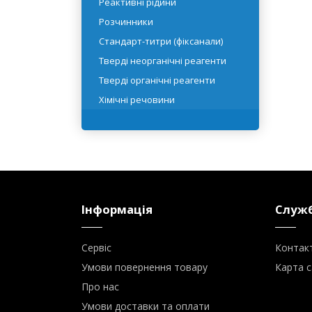
Реактивні рідини
Розчинники
Стандарт-титри (фіксанали)
Тверді неорганічні реагенти
Тверді органічні реагенти
Хімічні речовини
Інформація
Служб
Сервіс
Контак
Умови повернення товару
Карта с
Про нас
Умови доставки та оплати