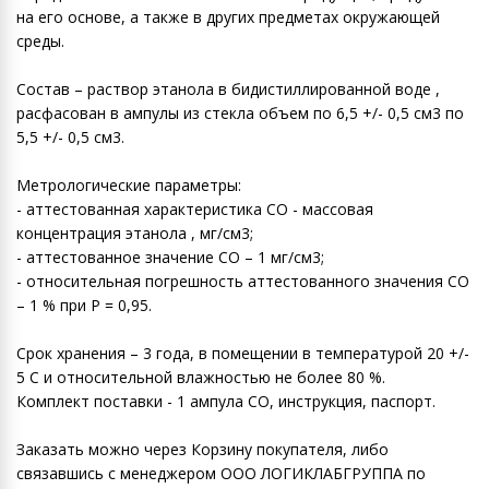
на его основе, а также в других предметах окружающей
среды.
Состав – раствор этанола в бидистиллированной воде ,
расфасован в ампулы из стекла объем по 6,5 +/- 0,5 см3 по
5,5 +/- 0,5 см3.
Метрологические параметры:
- аттестованная характеристика СО - массовая
концентрация этанола , мг/см3;
- аттестованное значение СО – 1 мг/см3;
- относительная погрешность аттестованного значения СО
– 1 % при Р = 0,95.
Срок хранения – 3 года, в помещении в температурой 20 +/-
5 С и относительной влажностью не более 80 %.
Комплект поставки - 1 ампула СО, инструкция, паспорт.
Заказать можно через Корзину покупателя, либо
связавшись с менеджером ООО ЛОГИКЛАБГРУППА по