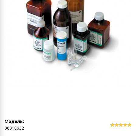
Модель:
00010632