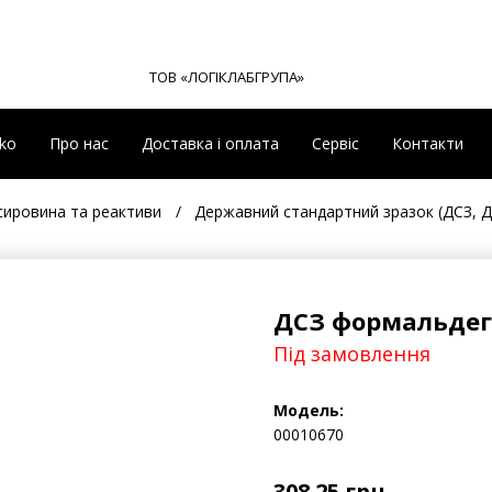
ТОВ «ЛОГІКЛАБГРУПА»
eko
Про нас
Доставка і оплата
Сервіс
Контакти
 сировина та реактиви
Державний стандартний зразок (ДСЗ, 
ДСЗ формальдегі
Під замовлення
Модель:
00010670