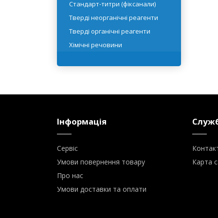
Реактивні рідини
Розчинники
Стандарт-титри (фіксанали)
Тверді неорганічні реагенти
Тверді органічні реагенти
Хімічні речовини
Інформація
Служб
Сервіс
Контак
Умови повернення товару
Карта с
Про нас
Умови доставки та оплати