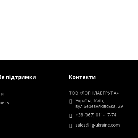
а підтримки
Контакти
ТОВ «ЛОГІКЛАБГРУПА»
ти
Україна, Київ,
айту
вул.Березняківська, 29
+38 (067) 011-17-74