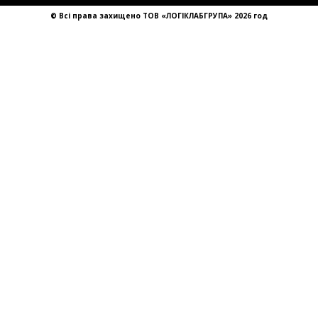
sales@llg-ukraine.com
© Всі права захищено ТОВ «ЛОГІКЛАБГРУПА» 2026 год