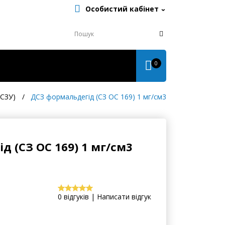
Особистий кабінет
0
ДСЗУ)
ДСЗ формальдегід (СЗ ОС 169) 1 мг/см3
д (СЗ ОС 169) 1 мг/см3
0 відгуків | Написати відгук