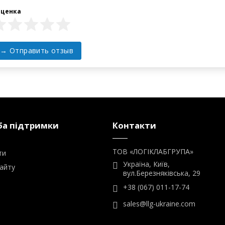
а підтримки
Контакти
ТОВ «ЛОГІКЛАБГРУПА»
ти
Україна, Київ,
айту
вул.Березняківська, 29
+38 (067) 011-17-74