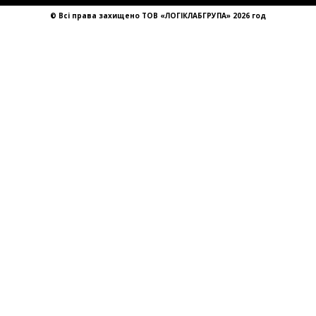
sales@llg-ukraine.com
© Всі права захищено ТОВ «ЛОГІКЛАБГРУПА» 2026 год