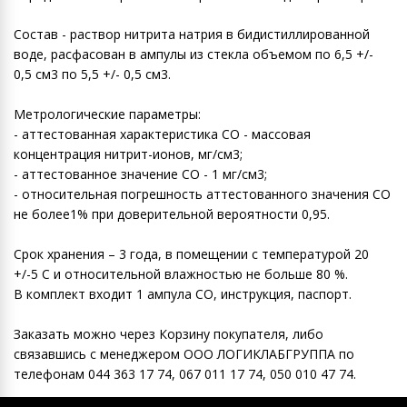
Состав - раствор нитрита натрия в бидистиллированной
воде, расфасован в ампулы из стекла объемом по 6,5 +/-
0,5 см3 по 5,5 +/- 0,5 см3.
Метрологические параметры:
- аттестованная характеристика СО - массовая
концентрация нитрит-ионов, мг/см3;
- аттестованное значение СО - 1 мг/см3;
- относительная погрешность аттестованного значения СО
не более1% при доверительной вероятности 0,95.
Срок хранения – 3 года, в помещении с температурой 20
+/-5 С и относительной влажностью не больше 80 %.
В комплект входит 1 ампула СО, инструкция, паспорт.
Заказать можно через Корзину покупателя, либо
связавшись с менеджером ООО ЛОГИКЛАБГРУППА по
телефонам 044 363 17 74, 067 011 17 74, 050 010 47 74.