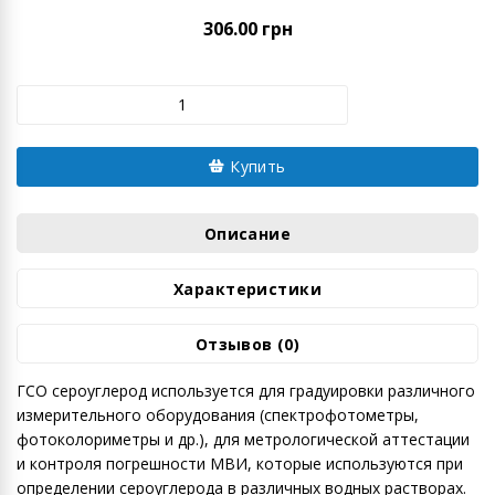
306.00 грн
Купить
Описание
Характеристики
Отзывов (0)
ГСО сероуглерод используется для градуировки различного
измерительного оборудования (спектрофотометры,
фотоколориметры и др.), для метрологической аттестации
и контроля погрешности МВИ, которые используются при
определении сероуглерода в различных водных растворах.