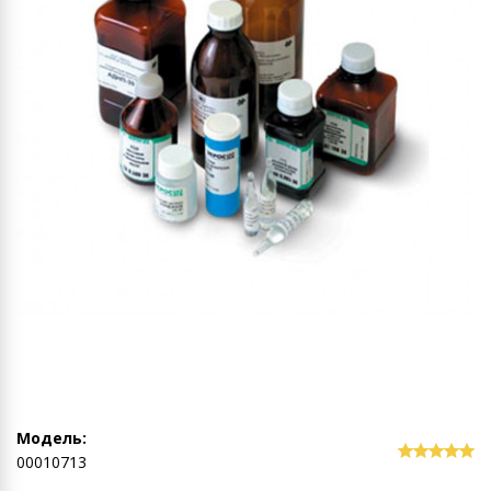
Модель:
00010713