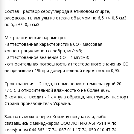
Состав - раствор сероуглерода в этиловом спирте,
расфасован в ампулы из стекла объемом по 6,5 +/- 0,5 см3
по 5,5 +/- 0,5 см3.
Метрологические параметры:
- аттестованная характеристика СО - массовая
концентрация ионов серебра, мг/см3;
- аттестованное значение СО – 1 мг/см3;
- относительная погрешность аттестованного значения СО
не превышает 1% при доверительной вероятности 0,95.
Срок хранения – 2 года, в помещении с температурой 20
+/-5 С и относительной влажностью не более 80%.
В комплект входит - 1 ампула образца, инструкция, паспорт.
Страна-производитель Украина.
Заказать можно через Корзину покупателя, либо
связавшись с менеджером ООО ЛОГИКЛАБГРУППА по
телефонам 044 363 17 74, 067 011 17 74, 050 010 47 74.