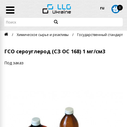
ru
0
Химическое сырье и реактивы
Государственный стандартны
ГСО сероуглерод (СЗ ОС 168) 1 мг/см3
Под заказ