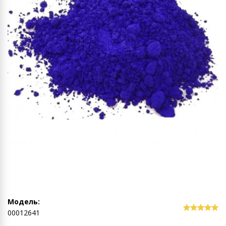
Модель:
00012641