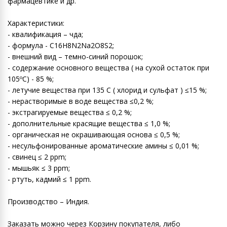
фармацевтике и др.
Характеристики:
- квалификация – чда;
- формула - C16H8N2Na2O8S2;
- внешний вид – темно-синий порошок;
- содержание основного вещества ( на сухой остаток при
105ºC) - 85 %;
- летучие вещества при 135 С ( хлорид и сульфат ) ≤15 %;
- нерастворимые в воде вещества ≤0,2 %;
- экстрагируемые вещества ≤ 0,2 %;
- дополнительные красящие вещества ≤ 1,0 %;
- органическая не окрашивающая основа ≤ 0,5 %;
- несульфонированные ароматические амины ≤ 0,01 %;
- свинец ≤ 2 ppm;
- мышьяк ≤ 3 ppm;
- ртуть, кадмий ≤ 1 ppm.
Производство – Индия.
Заказать можно через Корзину покупателя, либо