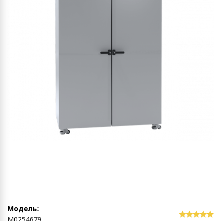
Модель:
М0254679