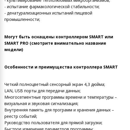
- культивирование теплолюбивых микроорганизмов;
- испытание фармакологической стабильности;
- денатурализационных испытаний пищевой
промышленности;
Могут быть оснащены контроллером SMART или
SMART PRO (смотрите внимательно название
модели)
Особенности и преимущества контроллера SMART
Четкий полноцветный сенсорный экран 4,3 дюйма;
LAN, USB порты для передачи данных;
Многосегментные программы времени и температуры –
визуальная и звуковая сигнализация;
Внутренняя память для программ и хранения данных –
реестр событий;
Руководство пользователя для прямой загрузки;
Быстрое изменение параметров программы;