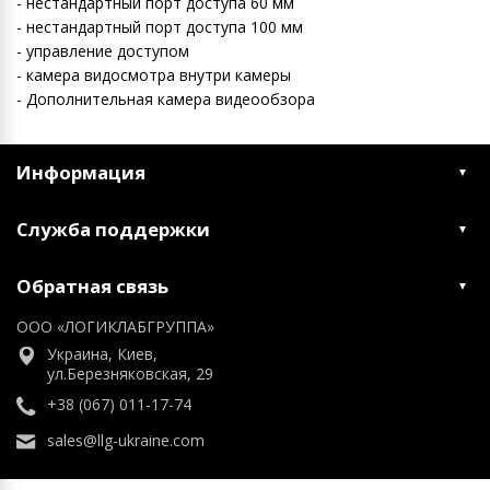
- нестандартный порт доступа 60 мм
- нестандартный порт доступа 100 мм
- управление доступом
- камера видосмотра внутри камеры
- Дополнительная камера видеообзора
Информация
Служба поддержки
Обратная связь
ООО «ЛОГИКЛАБГРУППА»
Украина, Киев,
ул.Березняковская, 29
+38 (067) 011-17-74
sales@llg-ukraine.com