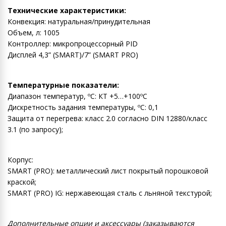
Технические характеристики:
Конвекция: натуральная/принудительная
Объем, л: 1005
Контроллер: микропроцессорный PID
Дисплей 4,3” (SMART)/7” (SMART PRO)
Температурные показатели:
Диапазон температур, ºC: КТ +5…+100ºC
Дискретность задания температуры, ºC: 0,1
Защита от перегрева: класс 2.0 согласно DIN 12880/класс
3.1 (по запросу);
Корпус:
SMART (PRO): металлический лист покрытый порошковой
краской;
SMART (PRO) IG: нержавеющая сталь с льняной текстурой;
Дополнительные опции и аксессуары (заказываются