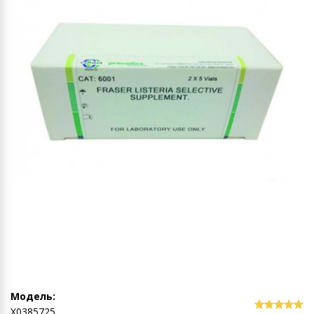
Модель:
Х0385725