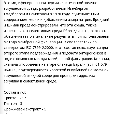
Это модифицированная версия классической желчно-
эскулиновой среды, разработанной Изенбергом,
Голдбергом и Семпсоном в 1970 году, с уменьшенным
содержанием желчи и добавлением азида натрия. Бродский
и Шиман продемонстрировали, что эта среда, также
известная как селективная среда Pfizer для энтерококков,
обеспечивает оптимальные результаты при использовании
метода мембранной фильтрации. В соответствии со
стандартом ISO 7899-2:2000, этот состав используется для
второго этапа подтверждения и подсчета энтерококков в
воде с помощью метода мембранной фильтрации. Колонии,
сначала отобранные на агаре Сланеца-Бартли (арт. 01-579 +
06-023), подтверждаются короткой инкубацией на желчно-
эскулиновой азидной среде для проверки гидролиза
эскулина в селективной среде.
Состав в г/л:
Триптон - 17
Пептон - 3
Дрожжевой экстракт - 5