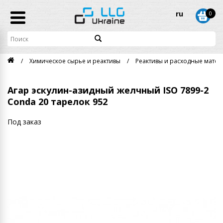
ru
0
Химическое сырье и реактивы
Реактивы и расходные матери
Агар эскулин-азидный желчный ISO 7899-2
Conda 20 тарелок 952
Под заказ