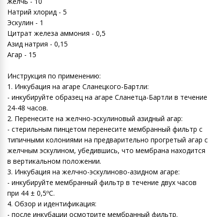
Желчь - 10
Натрий хлорид - 5
Эскулин - 1
Цитрат железа аммония - 0,5
Азид натрия - 0,15
Агар - 15
Инструкция по применению:
1. Инкубация на агаре Сланецкого-Бартли:
- инкубируйте образец на агаре Сланетца-Бартли в течение
24-48 часов.
2. Перенесите на желчно-эскулиновый азидный агар:
- стерильным пинцетом перенесите мембранный фильтр с
типичными колониями на предварительно прогретый агар с
желчным эскулином, убедившись, что мембрана находится
в вертикальном положении.
3. Инкубация на желчно-эскулиново-азидном агаре:
- инкубируйте мембранный фильтр в течение двух часов
при 44 ± 0,5ºC.
4. Обзор и идентификация:
- после инкубации осмотрите мембранный фильтр.