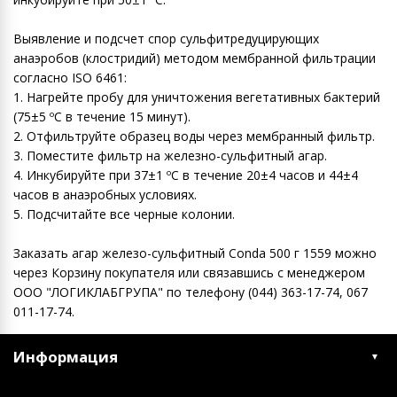
Выявление и подсчет спор сульфитредуцирующих
анаэробов (клостридий) методом мембранной фильтрации
согласно ISO 6461:
1. Нагрейте пробу для уничтожения вегетативных бактерий
(75±5 ºC в течение 15 минут).
2. Отфильтруйте образец воды через мембранный фильтр.
3. Поместите фильтр на железно-сульфитный агар.
4. Инкубируйте при 37±1 ºC в течение 20±4 часов и 44±4
часов в анаэробных условиях.
5. Подсчитайте все черные колонии.
Заказать агар железо-сульфитный Conda 500 г 1559 можно
через Корзину покупателя или связавшись с менеджером
ООО "ЛОГИКЛАБГРУПА" по телефону (044) 363-17-74, 067
011-17-74.
Информация