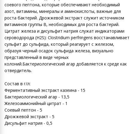
соевого пептона, которые обеспечивают необходимый
азот, витамины, минералы и аминокислоты, важные для
роста бактерий. Дрожжевой экстракт служит источником
витаминов группы В, необходимых для роста бактерий.
Цитрат железа и дисульфит натрия служат индикаторами
сероводорода (H2S): Clostridium perfringens восстанавливает
сульфит до сульфида, который реагирует с железом,
образуя черный осадок сульфида железа, визуально
представленный в виде черных
колоний.Бактериологический агар добавляется к среде как
отвердитель.
Состав в г/л:
Ферментативный экстракт казеина - 15
Бактериологический агар - 13,5
Железоаммонийный цитрат - 1
Соевый пептон - 5
Дрожжевой экстракт - 5
Дисульфит натрия - 0,5