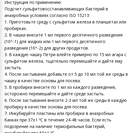
Инструкция по применению:
Подсчет сульфитовосстанавливающих бактерий в
анаэробных условиях согласно ISO 15213:
1. Приготовьте среду с сульфитом железа в планшетах или
пробирках.
2. В чашки внесите 1 мл первого десятичного разведения
(10^-1) для жидких или 1 мл первого десятичного
разведения (10^-2) для других продуктов.
3. В каждую чашку Петри влейте примерно по 15 мл агара с
сульфитом железа, тщательно перемешайте и дайте ему
застыть.
4. После застывания добавьте от 5 до 10 мл той же среды в
чашку в качестве основы для посева.
5. В пробирки внесите по 1 мл из каждого разведения,
осторожно перемешайте и дайте среде застыть.
6. После застывания внесите 2-3 мл той же среды в каждую
пробирку в качестве основы для посева.
7. Инкубируйте пластины или пробирки в анаэробных
банках при 37±1 ºC в течение 24-48 часов. Если есть
подозрение на наличие термофильных бактерий,
инкубируйте при 50±1 ºC.