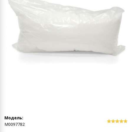
Модель:
М0097782