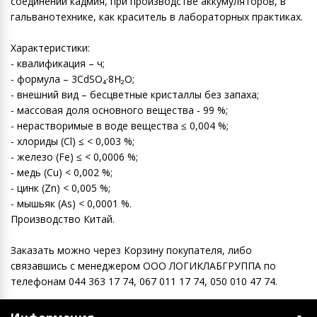
соединений кадмия, при производстве аккумуляторов, в
гальванотехнике, как краситель в лабораторных практиках.
Характеристики:
- квалификация – ч;
- формула – 3CdSO₄·8H₂O;
- внешний вид – бесцветные кристаллы без запаха;
- массовая доля основного вещества - 99 %;
- нерастворимые в воде вещества ≤ 0,004 %;
- хлориды (Cl) ≤ < 0,003 %;
- железо (Fe) ≤ < 0,0006 %;
- медь (Cu) < 0,002 %;
- цинк (Zn) < 0,005 %;
- мышьяк (Аs) < 0,0001 %.
Производство Китай.
Заказать можно через Корзину покупателя, либо
связавшись с менеджером ООО ЛОГИКЛАБГРУППА по
телефонам 044 363 17 74, 067 011 17 74, 050 010 47 74.