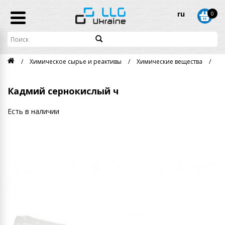
ru
0
Химическое сырье и реактивы
Химические вещества
Ка
Кадмий сернокислый ч
Есть в наличии