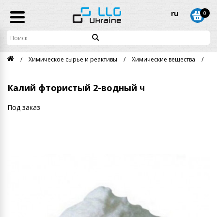
ru
0
Химическое сырье и реактивы
Химические вещества
Ка
Калий фтористый 2-водный ч
Под заказ