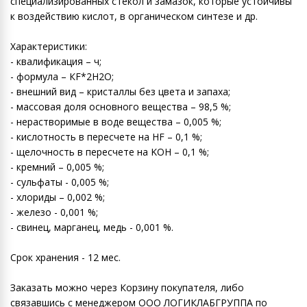
специализированных стекол и замазок, которые устойчивы
к воздействию кислот, в органическом синтезе и др.
Характеристики:
- квалификация – ч;
- формула – КF*2H2O;
- внешний вид – кристаллы без цвета и запаха;
- массовая доля основного вещества – 98,5 %;
- нерастворимые в воде вещества – 0,005 %;
- кислотность в пересчете на HF – 0,1 %;
- щелочность в пересчете на KOH – 0,1 %;
- кремний – 0,005 %;
- сульфаты - 0,005 %;
- хлориды – 0,002 %;
- железо - 0,001 %;
- cвинец, марганец, медь - 0,001 %.
Срок хранения - 12 мес.
Заказать можно через Корзину покупателя, либо
связавшись с менеджером ООО ЛОГИКЛАБГРУППА по