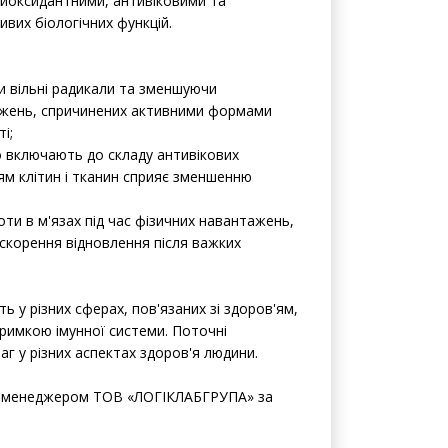
м клітин і тканин сприяє зменшенню
ти в м'язах під час фізичних навантажень,
искорення відновлення після важких
 у різних сферах, пов'язаних зі здоров'ям,
дтримкою імунної системи. Поточні
г у різних аспектах здоров'я людини.
 з менеджером ТОВ «ЛОГІКЛАБГРУПА» за