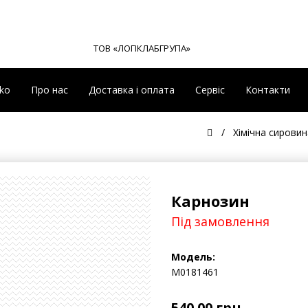
ТОВ «ЛОГІКЛАБГРУПА»
eko
Про нас
Доставка і оплата
Сервіс
Контакти
Хімічна сировин
Карнозин
Під замовлення
Модель:
М0181461