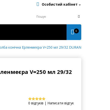
Особистий кабінет
0
олба конічна Ерленмеєра V=250 мл 29/32 DURAN
рленмеєра V=250 мл 29/32