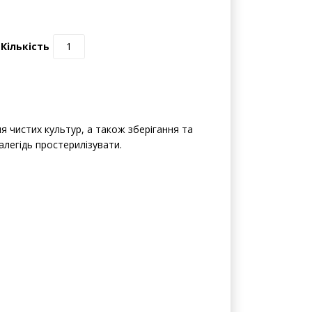
0 відгуків | Написати відгук
Кількість
 чистих культур, а також зберігання та
алегідь простерилізувати.