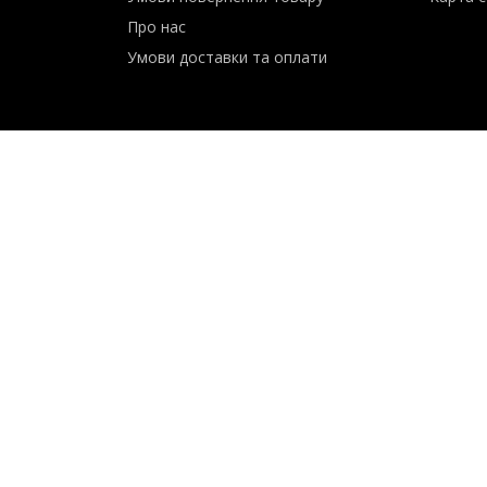
Сервіс
Контак
Умови повернення товару
Карта с
Про нас
Умови доставки та оплати