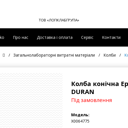
ТОВ «ЛОГІКЛАБГРУПА»
eko
Про нас
Доставка і оплата
Сервіс
Контакти
Загальнолабораторні витратні матеріали
Колби
К
Колба конічна Е
DURAN
Під замовлення