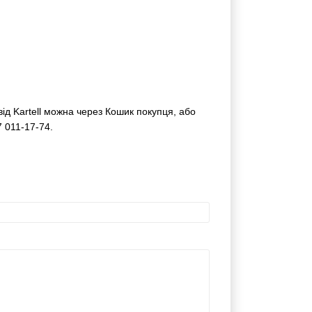
 від Kartell можна через Кошик покупця,
м 067 011-17-74.