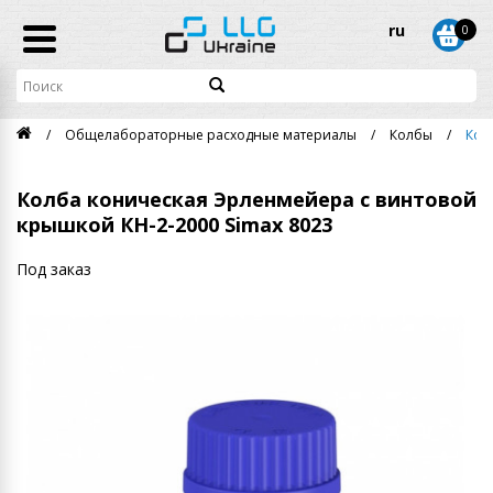
ru
0
Общелабораторные расходные материалы
Колбы
Кол
Колба коническая Эрленмейера с винтовой
крышкой КН-2-2000 Simax 8023
Под заказ