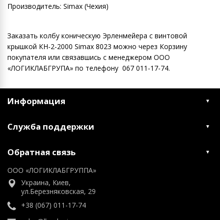
Производитель: Simax (Чехия)
Заказать колбу коническую Эрленмейера с винтовой
крышкой КН-2-2000 Simax 8023 можно через Корзину
покупателя или связавшись с менеджером ООО
«ЛОГИКЛАБГРУПА» по телефону 067 011-17-74.
Информация
Служба поддержки
Обратная связь
ООО «ЛОГИКЛАБГРУППА»
Украина, Киев,
ул.Березняковская, 29
+38 (067) 011-17-74