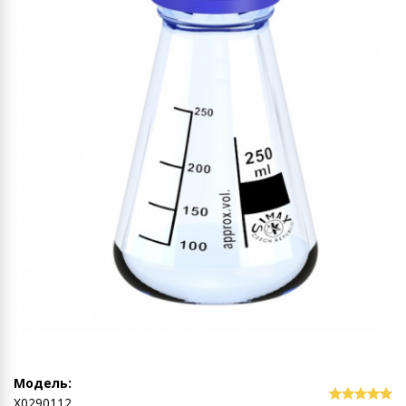
Модель:
Х0290112