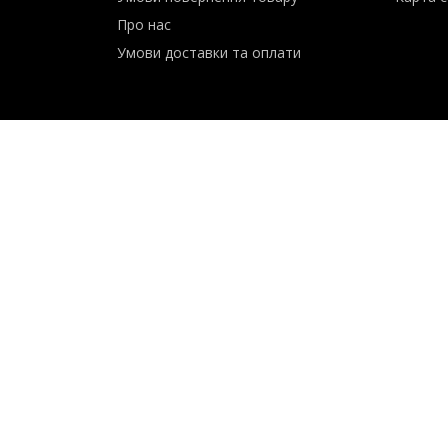
Сервіс
Контак
Умови повернення товару
Карта с
Про нас
Умови доставки та оплати