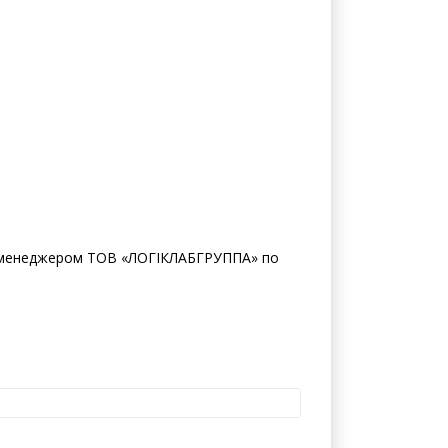
 з менеджером ТОВ «ЛОГІКЛАБГРУППА» по