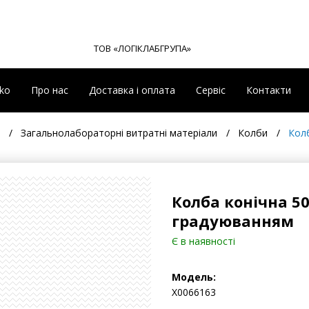
ТОВ «ЛОГІКЛАБГРУПА»
eko
Про нас
Доставка і оплата
Сервіс
Контакти
Загальнолабораторні витратні матеріали
Колби
Колб
Колба конічна 50
градуюванням
Є в наявності