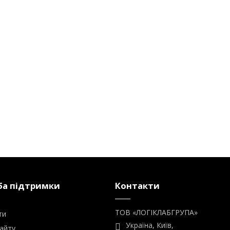
а підтримки
Контакти