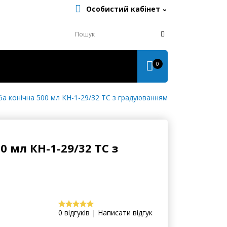
Особистий кабінет
0
а конічна 500 мл КН-1-29/32 ТС з градуюванням
0 мл КН-1-29/32 ТС з