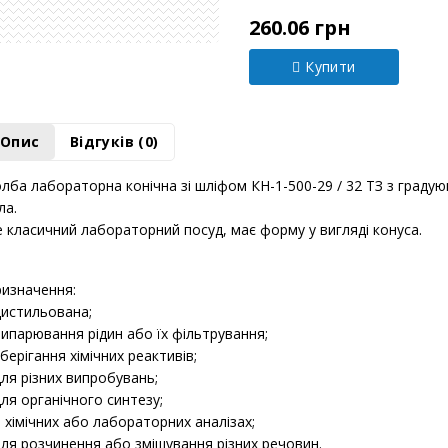
Модель:
Х0066163
260.06 грн
Купити
Опис
Відгуків (0)
лба лабораторна конічна зі шліфом КН-1-500-29 / 32 ТЗ з граду
ла.
 класичний лабораторний посуд, має форму у вигляді конуса.
изначення:
дистильована;
випарювання рідин або їх фільтрування;
зберігання хімічних реактивів;