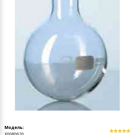
Модель:
Х0080620