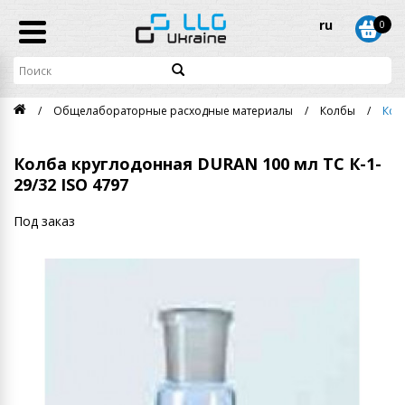
ru
0
Общелабораторные расходные материалы
Колбы
Кол
Колба круглодонная DURAN 100 мл ТС К-1-
29/32 ISO 4797
Под заказ