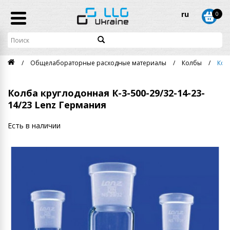
ru
0
Общелабораторные расходные материалы
Колбы
Кол
Колба круглодонная К-3-500-29/32-14-23-
14/23 Lenz Германия
Есть в наличии