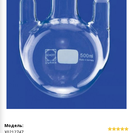
Модель:
Х0212747