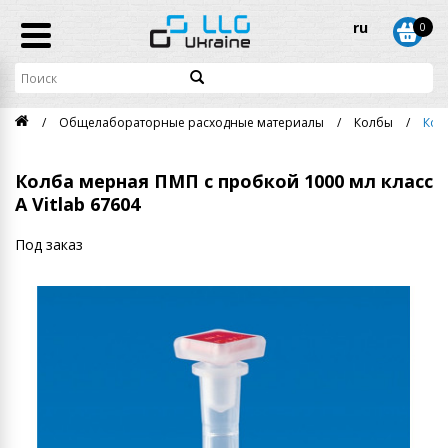
ru
0
Общелабораторные расходные материалы
Колбы
Кол
Колба мерная ПМП с пробкой 1000 мл класс
А Vitlab 67604
Под заказ