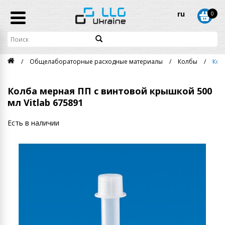
ru
0
Общелабораторные расходные материалы
Колбы
Кол
Колба мерная ПП с винтовой крышкой 500
мл Vitlab 675891
Есть в наличии