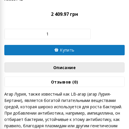
2 409.97 грн
Купить
Описание
Отзывов (0)
Агар Лурия, также известный как LB-агар (агар Лурия-
Бертани), является богатой питательными веществами
средой, которая широко используется для роста бактерий.
При добавлении антибиотика, например, ампициллина, он
отбирает бактерии, устойчивые к этому антибиотику, как
правило, благодаря плазмидам или другим генетическим