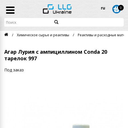
ru
0
Химическое сырье и реактивы
Реактивы и расходные матери
Агар Лурия с ампициллином Conda 20
тарелок 997
Под заказ