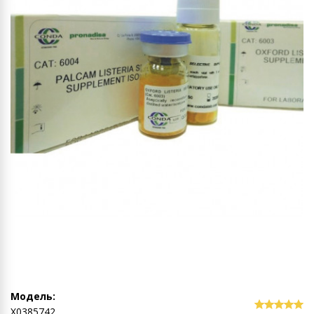
Модель:
Х0385742