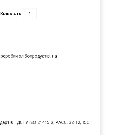
0 відгуків | Написати відгук
Кількість
реробки хлібопродуктів, на