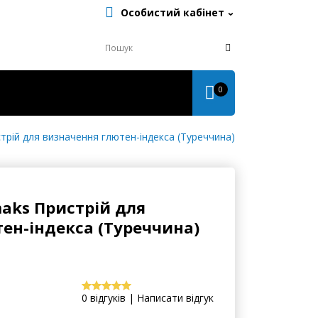
Особистий кабінет
0
стрій для визначення глютен-індекса (Туреччина)
maks Пристрій для
ен-індекса (Туреччина)