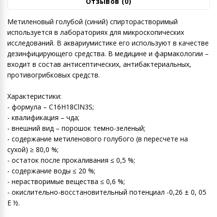
Отзывов (0)
Метиленовый голубой (синий) спирторастворимый
используется в лабораториях для микроскопических
исследований. В аквариумистике его используют в качестве
дезинфицирующего средства. В медицине и фармакологии –
входит в состав антисептических, антибактериальных,
противогрибковых средств.
Характеристики:
- формула – C16H18ClN3S;
- квалификация – чда;
- внешний вид – порошок темно-зеленый;
- содержание метиленового голубого (в пересчете на
сухой) ≥ 80,0 %;
- остаток после прокаливания ≤ 0,5 %;
- содержание воды ≤ 20 %;
- нерастворимые вещества ≤ 0,6 %;
- окислительно-восстановительный потенциал -0,26 ± 0, 05
Е ½.