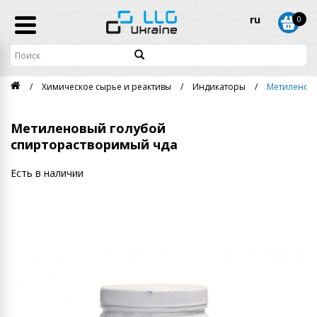
ru
0
Химическое сырье и реактивы
Индикаторы
Метиленовы
Метиленовый голубой
спирторастворимый чда
Есть в наличии