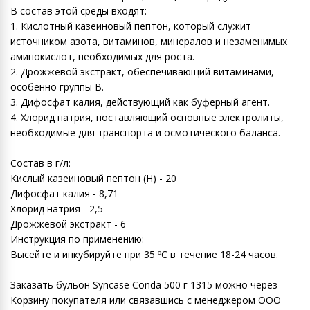
В состав этой среды входят:
1. Кислотный казеиновый пептон, который служит
источником азота, витаминов, минералов и незаменимых
аминокислот, необходимых для роста.
2. Дрожжевой экстракт, обеспечивающий витаминами,
особенно группы В.
3. Дифосфат калия, действующий как буферный агент.
4. Хлорид натрия, поставляющий основные электролиты,
необходимые для транспорта и осмотического баланса.
Состав в г/л:
Кислый казеиновый пептон (H) - 20
Дифосфат калия - 8,71
Хлорид натрия - 2,5
Дрожжевой экстракт - 6
Инструкция по применению:
Высейте и инкубируйте при 35 ºC в течение 18-24 часов.
Заказать бульон Syncase Conda 500 г 1315 можно через
Корзину покупателя или связавшись с менеджером ООО