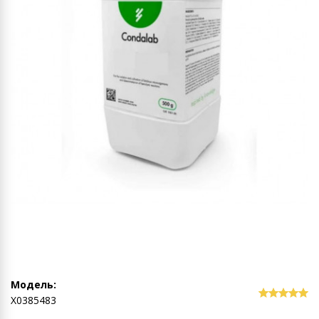
Модель:
Х0385483