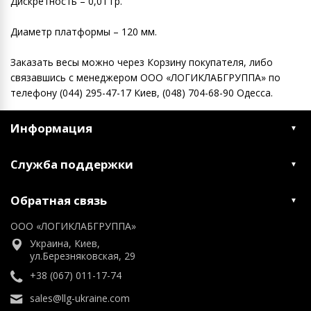
Дискретность – 0,01 гр.
Диаметр платформы – 120 мм.
Заказать весы можно через Корзину покупателя, либо
связавшись с менеджером ООО «ЛОГИКЛАБГРУППА» по
телефону (044) 295-47-17 Киев, (048) 704-68-90 Одесса.
Информация
Служба поддержки
Обратная связь
ООО «ЛОГИКЛАБГРУППА»
Украина, Киев,
ул.Березняковская, 29
+38 (067) 011-17-74
sales@llg-ukraine.com