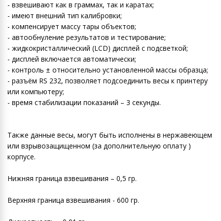
- взвешивают как в граммах, так и каратах;
- имеют внешний тип калибровки;
- компенсирует массу тары объектов;
- автообнуление результатов и тестирование;
- жидкокристаллический (LCD) дисплей с подсветкой;
- дисплей включается автоматически;
- контроль ± относительно установленной массы образца;
- разъём RS 232, позволяет подсоединить весы к принтеру
или компьютеру;
- время стабилизации показаний – 3 секунды.
Также данные весы, могут быть исполнены в нержавеющем
или взрывозащищенном (за дополнительную оплату )
корпусе.
Нижняя граница взвешивания – 0,5 гр.
Верхняя граница взвешивания - 600 гр.