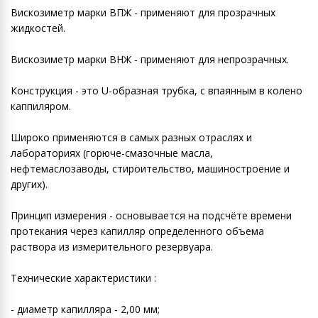
Вискозиметр марки ВПЖ - применяют для прозрачных
жидкостей.
Вискозиметр марки ВНЖ - применяют для непрозрачных.
Конструкция - это U-образная трубка, с впаянным в колено
каппиляром.
Широко применяются в самых разных отраслях и
лабораториях (горюче-смазочные масла,
нефтемаслозаводы, стироительство, машиностроение и
других).
Принцип измерения - основывается на подсчёте времени
протекания через капилляр определенного объема
раствора из измерительного резервуара.
Технические характеристики :
- диаметр капилляра - 2,00 мм;