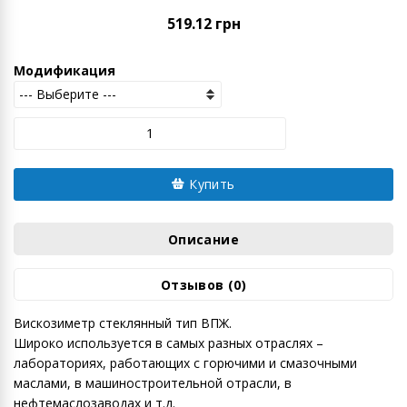
519.12 грн
Модификация
Купить
Описание
Отзывов (0)
Вискозиметр стеклянный тип ВПЖ.
Широко используется в самых разных отраслях –
лабораториях, работающих с горючими и смазочными
маслами, в машиностроительной отрасли, в
нефтемаcлозаводах и т.д.