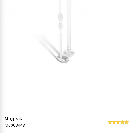
Модель:
М0003448