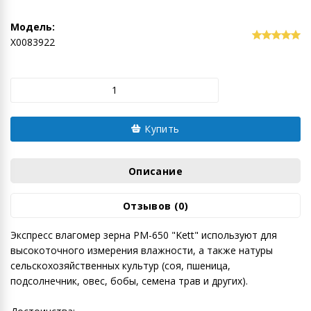
Модель:
Х0083922
Купить
Описание
Отзывов (0)
Экспресс влагомер зерна РМ-650 "Kett" используют для
высокоточного измерения влажности, а также натуры
сельскохозяйственных культур (соя, пшеница,
подсолнечник, овес, бобы, семена трав и других).