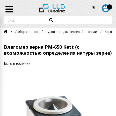
ru
0
Лабораторное оборудование для пищевой отрасли
Контро
Влагомер зерна РМ-650 Kett (с
возможностью определения натуры зерна)
Есть в наличии