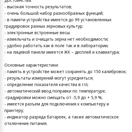
Достоинства:
- высокая точность результатов;
- очень большой набор разнообразных функций;
- в памяти устройства имеется до 99 установленных
градуировок разных зерновых культур;
- электронные встроенные весы;
- измельчать и очищать зерна нет необходимости;
- удобно работать как в поле так и в лаборатории;
- на лицевой панели имеется ЖК – дисплей и клавиатура;
Основные характеристики:
- память в устройстве может сохранять до 150 калибровок;
- результаты измерений могут усредняться;
- определение показателя качества в г/л;
- автоматический ввод поправки по температуре;
-градуировки можно смещать от -5,9 до + 5,9 %;
- имеется разъем для подключения к компьютеру и
принтеру;
- индикатор разряда батареек, а также автоматическое
отключение питания.