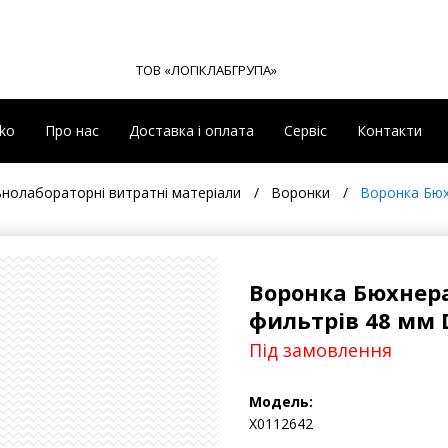
ТОВ «ЛОГІКЛАБГРУПА»
eko
Про нас
Доставка і оплата
Сервіс
Контакти
ьнолабораторні витратні матеріали
Воронки
Воронка Бюх
Воронка Бюхнера
фильтрів 48 мм
Під замовлення