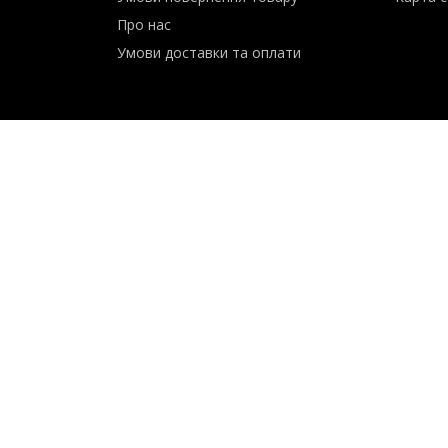
Сервіс
Контак
Умови повернення товару
Карта с
Про нас
Умови доставки та оплати