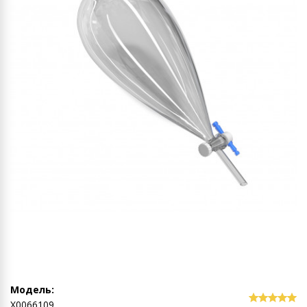
Модель:
Х0066109