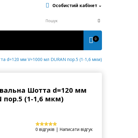
Особистий кабінет
0
а d=120 мм V=1000 мл DURAN пор.5 (1-1,6 мкм)
увальна Шотта d=120 мм
пор.5 (1-1,6 мкм)