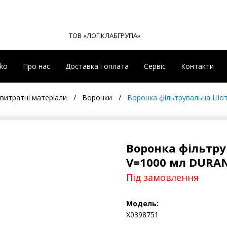
ТОВ «ЛОГІКЛАБГРУПА»
eko
Про нас
Доставка і оплата
Сервіс
Контакти
витратні матеріали
Воронки
Воронка фільтрувальна Шотт
Воронка фільтр
V=1000 мл DURAN 
Під замовлення