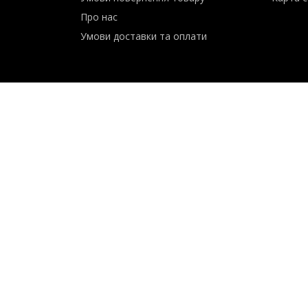
Сервіс
Контак
Умови повернення товару
Карта с
Про нас
Умови доставки та оплати