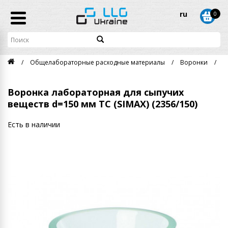
ru
0
Общелабораторные расходные материалы
Воронки
В
Воронка лабораторная для сыпучих
веществ d=150 мм ТС (SIMAX) (2356/150)
Есть в наличии