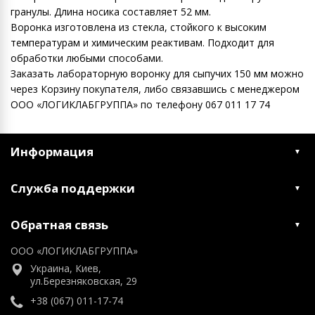
гранулы. Длина носика составляет 52 мм.
Воронка изготовлена из стекла, стойкого к высоким
температурам и химическим реактивам. Подходит для
обработки любыми способами.
Заказать лабораторную воронку для сыпучих 150 мм можно
через Корзину покупателя, либо связавшись с менеджером
ООО «ЛОГИКЛАБГРУППА» по телефону 067 011 17 74
Информация
Служба поддержки
Обратная связь
ООО «ЛОГИКЛАБГРУППА»
Украина, Киев,
ул.Березняковская, 29
+38 (067) 011-17-74