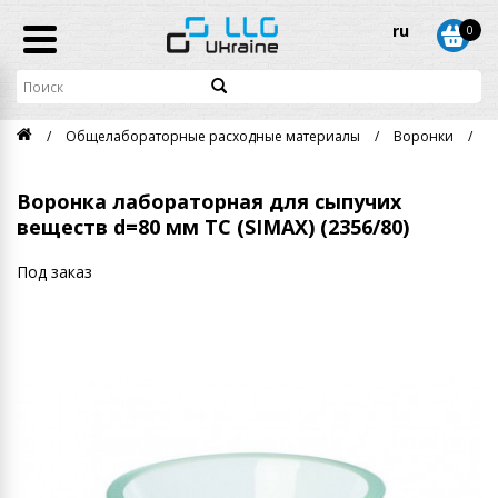
ru
0
Общелабораторные расходные материалы
Воронки
В
Воронка лабораторная для сыпучих
веществ d=80 мм ТС (SIMAX) (2356/80)
Под заказ