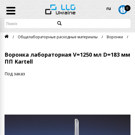
ru
0
Общелабораторные расходные материалы
Воронки
В
Воронка лабораторная V=1250 мл D=183 мм
ПП Kartell
Под заказ