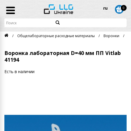
ru
0
Общелабораторные расходные материалы
Воронки
В
Воронка лабораторная D=40 мм ПП Vitlab
41194
Есть в наличии