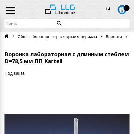
ru
0
Общелабораторные расходные материалы
Воронки
В
Воронка лабораторная с длинным стеблем
D=78,5 мм ПП Kartell
Под заказ