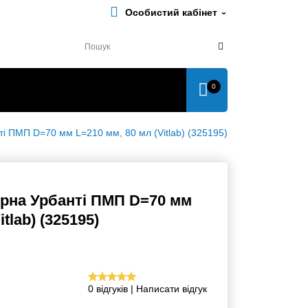
Особистий кабінет
0
 ПМП D=70 мм L=210 мм, 80 мл (Vitlab) (325195)
орна Урбанті ПМП D=70
л (Vitlab) (325195)