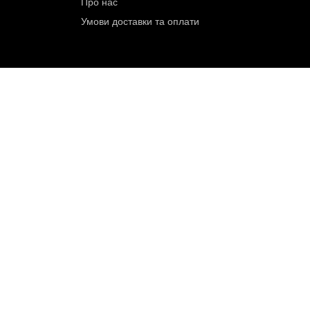
Сервіс
Контак
Умови повернення товару
Карта с
Про нас
Умови доставки та оплати