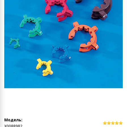
Модель:
Х0088982